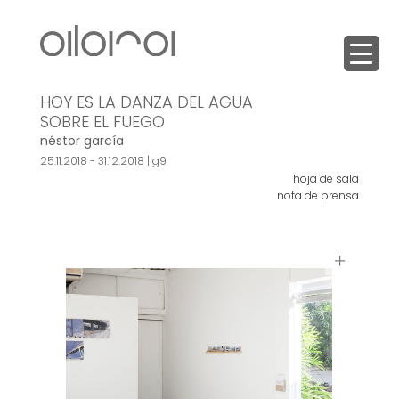
HOY ES LA DANZA DEL AGUA
SOBRE EL FUEGO
néstor garcía
25.11.2018 - 31.12.2018 |
g9
hoja de sala
nota de prensa