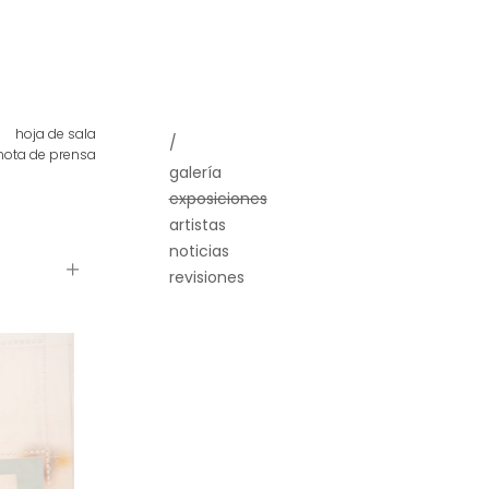
hoja de sala
/
nota de prensa
galería
exposiciones
artistas
noticias
revisiones