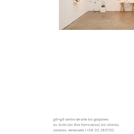
g6+g9 centro de arte los galpones
av. ávila con 8va transversal, los chorros,
caracas, venezuela | +58 212 2837012