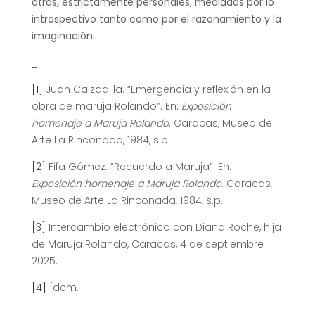
otras, estrictamente personales, mediadas por lo
introspectivo tanto como por el razonamiento y la
imaginación.
_
[1]
Juan Calzadilla. “Emergencia y reflexión en la
obra de maruja Rolando”. En:
Exposición
homenaje a Maruja Rolando
. Caracas, Museo de
Arte La Rinconada, 1984, s.p.
[2]
Fifa Gómez. “Recuerdo a Maruja”. En:
Exposición homenaje a Maruja Rolando
. Caracas,
Museo de Arte La Rinconada, 1984, s.p.
[3]
Intercambio electrónico con Diana Roche, hija
de Maruja Rolando, Caracas, 4 de septiembre
2025.
[4]
Ídem.
_