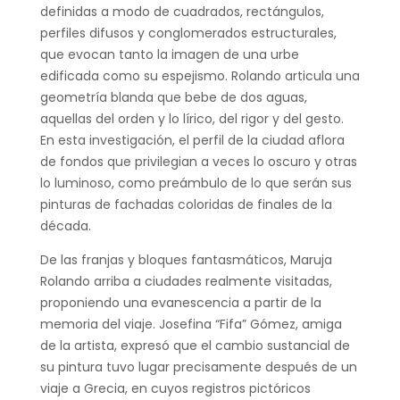
definidas a modo de cuadrados, rectángulos,
perfiles difusos y conglomerados estructurales,
que evocan tanto la imagen de una urbe
edificada como su espejismo. Rolando articula una
geometría blanda que bebe de dos aguas,
aquellas del orden y lo lírico, del rigor y del gesto.
En esta investigación, el perfil de la ciudad aflora
de fondos que privilegian a veces lo oscuro y otras
lo luminoso, como preámbulo de lo que serán sus
pinturas de fachadas coloridas de finales de la
década.
De las franjas y bloques fantasmáticos, Maruja
Rolando arriba a ciudades realmente visitadas,
proponiendo una evanescencia a partir de la
memoria del viaje. Josefina “Fifa” Gómez, amiga
de la artista, expresó que el cambio sustancial de
su pintura tuvo lugar precisamente después de un
viaje a Grecia, en cuyos registros pictóricos