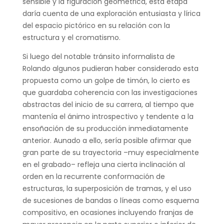
sensible y la figuración geométrica, esta etapa
daría cuenta de una exploración entusiasta y lírica
del espacio pictórico en su relación con la
estructura y el cromatismo.
Si luego del notable tránsito informalista de
Rolando algunos pudieran haber considerado esta
propuesta como un golpe de timón, lo cierto es
que guardaba coherencia con las investigaciones
abstractas del inicio de su carrera, al tiempo que
mantenía el ánimo introspectivo y tendente a la
ensoñación de su producción inmediatamente
anterior. Aunado a ello, sería posible afirmar que
gran parte de su trayectoria –muy especialmente
en el grabado– refleja una cierta inclinación al
orden en la recurrente conformación de
estructuras, la superposición de tramas, y el uso
de sucesiones de bandas o líneas como esquema
compositivo, en ocasiones incluyendo franjas de