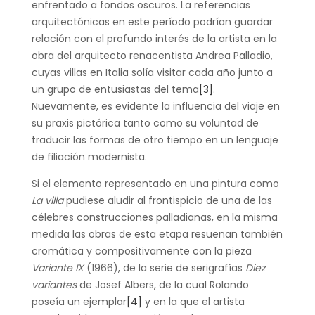
enfrentado a fondos oscuros. La referencias
arquitectónicas en este período podrían guardar
relación con el profundo interés de la artista en la
obra del arquitecto renacentista Andrea Palladio,
cuyas villas en Italia solía visitar cada año junto a
un grupo de entusiastas del tema
[3]
.
Nuevamente, es evidente la influencia del viaje en
su praxis pictórica tanto como su voluntad de
traducir las formas de otro tiempo en un lenguaje
de filiación modernista.
Si el elemento representado en una pintura como
La villa
pudiese aludir al frontispicio de una de las
célebres construcciones palladianas, en la misma
medida las obras de esta etapa resuenan también
cromática y compositivamente con la pieza
Variante IX
(1966), de la serie de serigrafías
Diez
variantes
de Josef Albers, de la cual Rolando
poseía un ejemplar
[4]
y en la que el artista