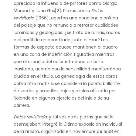
apreciaba la influencia de pintores como Giorgio
Morandi y Juan Gris
[2]
. Piezas como
Delos
revisitado
(1966), aportan una conciencia onírica
del paisaje que no renuncia a retratar cualidades
lumínicas y geológicas: ¿se trata de ruinas, muros
o el perfil de un acantilado junto al mar? Las
formas de aspecto acuoso mantienen al cuadro
en una zona de indefinición figurativa mientras
que el manejo del color introduce un brillo
inusitado, acorde con la sensibilidad mediterránea
aludida en el título. La genealogía de estas obras
cobra otro matiz si se considera la paleta brillante
de verdes y amarillos, rojos y azules utilizada por
Rolando en algunos ejercicios del inicio de su
carrera.
Delos revisitado
, y tal vez otras piezas que se le
asemejaban, integró la última exposición individual
de la artista, organizada en noviembre de 1968 en