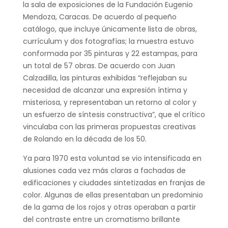
la sala de exposiciones de la Fundación Eugenio
Mendoza, Caracas. De acuerdo al pequeño
catálogo, que incluye únicamente lista de obras,
currículum y dos fotografías; la muestra estuvo
conformada por 35 pinturas y 22 estampas, para
un total de 57 obras. De acuerdo con Juan
Calzadilla, las pinturas exhibidas “reflejaban su
necesidad de alcanzar una expresión íntima y
misteriosa, y representaban un retorno al color y
un esfuerzo de síntesis constructiva”, que el crítico
vinculaba con las primeras propuestas creativas
de Rolando en la década de los 50.
Ya para 1970 esta voluntad se vio intensificada en
alusiones cada vez más claras a fachadas de
edificaciones y ciudades sintetizadas en franjas de
color. Algunas de ellas presentaban un predominio
de la gama de los rojos y otras operaban a partir
del contraste entre un cromatismo brillante