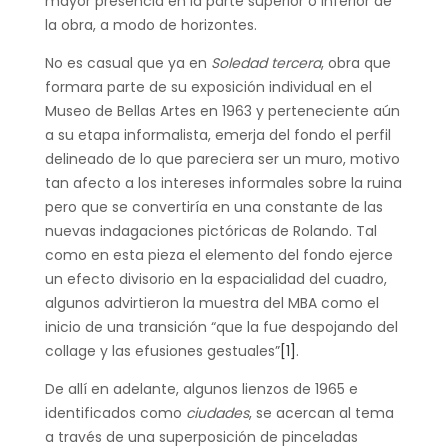
mayor presencia en la parte superior o inferior de
la obra, a modo de horizontes.
No es casual que ya en
Soledad tercera
, obra que
formara parte de su exposición individual en el
Museo de Bellas Artes en 1963 y perteneciente aún
a su etapa informalista, emerja del fondo el perfil
delineado de lo que pareciera ser un muro, motivo
tan afecto a los intereses informales sobre la ruina
pero que se convertiría en una constante de las
nuevas indagaciones pictóricas de Rolando. Tal
como en esta pieza el elemento del fondo ejerce
un efecto divisorio en la espacialidad del cuadro,
algunos advirtieron la muestra del MBA como el
inicio de una transición “que la fue despojando del
collage y las efusiones gestuales”
[1]
.
De allí en adelante, algunos lienzos de 1965 e
identificados como
ciudades
, se acercan al tema
a través de una superposición de pinceladas