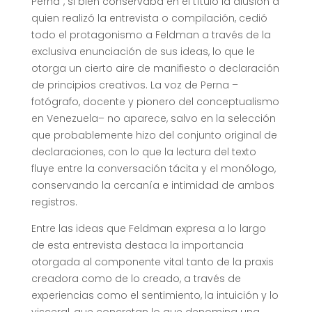
Perna”, si bien conservaba en el título la alusión a
quien realizó la entrevista o compilación, cedió
todo el protagonismo a Feldman a través de la
exclusiva enunciación de sus ideas, lo que le
otorga un cierto aire de manifiesto o declaración
de principios creativos. La voz de Perna –
fotógrafo, docente y pionero del conceptualismo
en Venezuela– no aparece, salvo en la selección
que probablemente hizo del conjunto original de
declaraciones, con lo que la lectura del texto
fluye entre la conversación tácita y el monólogo,
conservando la cercanía e intimidad de ambos
registros.
Entre las ideas que Feldman expresa a lo largo
de esta entrevista destaca la importancia
otorgada al componente vital tanto de la praxis
creadora como de lo creado, a través de
experiencias como el sentimiento, la intuición y lo