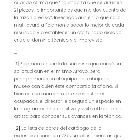
cuando afirma que “no importa que se arruinen
21 piezas, lo importante es que me doy cuenta de
la razón precisa”. Investigar, aún en lo que salió
mal, llevará a Feldman a sacar lo mejor de cada
resultado y a establecer un afortunado diálogo
entre el dominio técnico y el imprevisto.
_
[1]
Feldman recuerda la sorpresa que causó su
solicitud aún en el mismo Arroyo, pero
principalmente en el equipo de trabajo del
museo con quien éste compartía la oficina. Si
bien en ese momento las salas estaban
ocupadas, el director le aseguró un espacio en
la programación expositiva y visitó el taller de la
artista para conocer sus avances en la técnica.
[2]
La lista de obras del catálogo de la
exposición enumera 227 esmaltes, mientras que