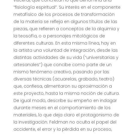
visceral, que concretan lo que denomina una
“fisiología espiritual”. Su interés en el componente
metafísico de los procesos de transformación
de la materia se refleja en algunos títulos de las
piezas, que refieren a conceptos de la alquimia y
la teosofía, o a personajes mitológicos de
diferentes culturas. En esta misma línea, hay en
la artista una voluntad de integración, desde las
distintas actividades de su vida (“universitarias y
artesanales”) que concibe como parte de un
mismo fenómeno creativo, pasando por las
diversas técnicas (acuarelas, grabado, teatro)
que, confiesa, alimentaron su aproximación a
este proyecto, hasta la misma noción de cultura.
De igual modo, describe su empeño en indagar
durante meses en el comportamiento de los
materiales, lo que deja claro el protagonismo de
la investigación. Feldman no oculta el papel del
accidente, el error y la pérdida en su proceso,