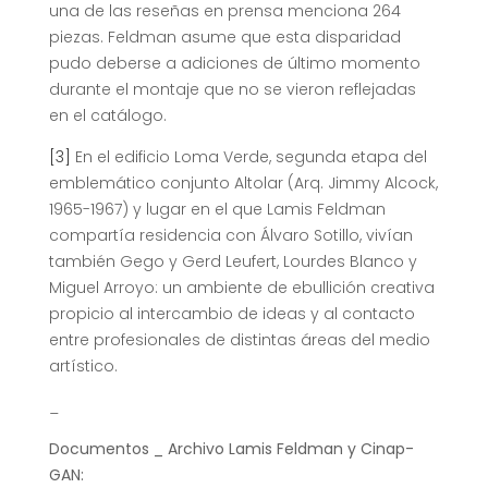
una de las reseñas en prensa menciona 264
piezas. Feldman asume que esta disparidad
pudo deberse a adiciones de último momento
durante el montaje que no se vieron reflejadas
en el catálogo.
[3]
En el edificio Loma Verde, segunda etapa del
emblemático conjunto Altolar (Arq. Jimmy Alcock,
1965-1967) y lugar en el que Lamis Feldman
compartía residencia con Álvaro Sotillo, vivían
también Gego y Gerd Leufert, Lourdes Blanco y
Miguel Arroyo: un ambiente de ebullición creativa
propicio al intercambio de ideas y al contacto
entre profesionales de distintas áreas del medio
artístico.
_
Documentos _ Archivo Lamis Feldman y Cinap-
GAN: