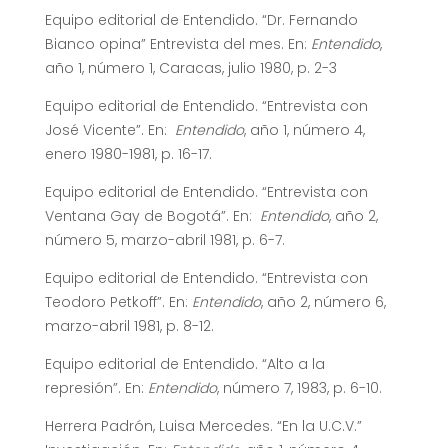
Equipo editorial de Entendido. “Dr. Fernando
Bianco opina” Entrevista del mes. En:
Entendido
,
año 1, número 1, Caracas, julio 1980, p. 2-3
Equipo editorial de Entendido. “Entrevista con
José Vicente”. En:
Entendido
, año 1, número 4,
enero 1980-1981, p. 16-17.
Equipo editorial de Entendido. “Entrevista con
Ventana Gay de Bogotá”. En:
Entendido
, año 2,
número 5, marzo-abril 1981, p. 6-7.
Equipo editorial de Entendido. “Entrevista con
Teodoro Petkoff”. En:
Entendido
, año 2, número 6,
marzo-abril 1981, p. 8-12.
Equipo editorial de Entendido. “Alto a la
represión”. En:
Entendido
, número 7, 1983, p. 6-10.
Herrera Padrón, Luisa Mercedes. “En la U.C.V.”