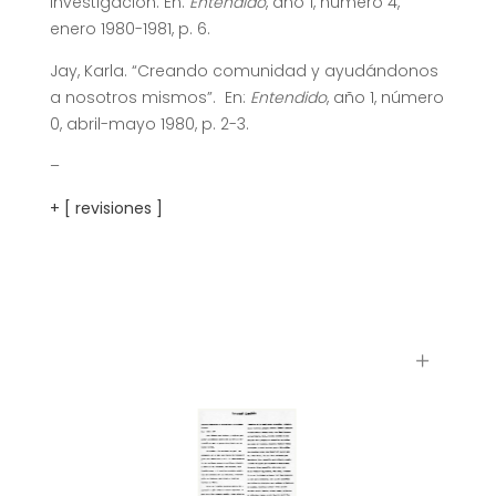
Investigación. En:
Entendido
, año 1, número 4,
enero 1980-1981, p. 6.
Jay, Karla. “Creando comunidad y ayudándonos
a nosotros mismos”. En:
Entendido
, año 1, número
0, abril-mayo 1980, p. 2-3.
–
+ [ revisiones ]