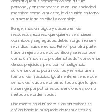
aclarar que sus comentarios son a título
personal, y en reconocer que en una sociedad
machista como la nuestra, la discusión en torno
a la sexualidad es difícil y compleja.
Rangel, más ambiguo y austero en las
respuestas, expresa que quienes se sintiesen
oprimidos y segregados, debían organizarse y
reivindicar sus derechos. Petkoff, por otra parte,
hace un ejercicio de autocrítica y se reconoce
como un “machista problematizado”, consciente
de sus prejuicios, pero con la inteligencia
suficiente como para notarlos y reflexionar en
torno a las injusticias. Igualmente, entiende que
se ha clasificado de anormal todo aquello que
no se rige por patrones convencionales, como
método de orden social.
Finalmente, en el número 7, las entrevistas se
enfilan hacia la búsqueda de respuestas en