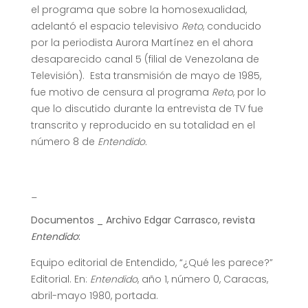
el programa que sobre la homosexualidad,
adelantó el espacio televisivo
Reto
, conducido
por la periodista Aurora Martínez en el ahora
desaparecido canal 5 (filial de Venezolana de
Televisión). Esta transmisión de mayo de 1985,
fue motivo de censura al programa
Reto
, por lo
que lo discutido durante la entrevista de TV fue
transcrito y reproducido en su totalidad en el
número 8 de
Entendido.
_
Documentos _ Archivo Edgar Carrasco, revista
Entendido
:
Equipo editorial de Entendido, “¿Qué les parece?”
Editorial. En:
Entendido
, año 1, número 0, Caracas,
abril-mayo 1980, portada.