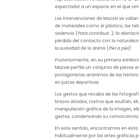
espectador a un espacio en el que reto
Las intervenciones de Mazzei se valía
de materiales como el plástico, las tel
violencia (
Para contribuir
…); la aliena
pérdida del contacto con la naturalez
la suavidad de la arena (
Piel a piel)
.
Posteriormente, en su primera exhibici
Mazzei perfila un conjunto de piezas en
protagonistas anónimos de las históric
en justas deportivas.
Los gestos que recaba de las fotografía
brazos alzados, rostros que exultan, s
manipulación gráfica de la imagen, eli
gestos, condensando su convocatoria
En este sentido, encontramos en esta e
habitualmente por las artes gráficas 