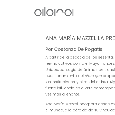
ANA MARÍA MAZZEI. LA 
Por Costanza De Rogatis
A partir de la década de los sesenta
reivindicativos como el Mayo francés,
Unidos, contagió de ánimos de trans
cuestionamiento del
statu quo
propor
las instituciones, y el rol del artist
fuerte influencia en el arte contem
vez más alienante.
Ana María Mazzei incorpora desde mu
el mundo, a la pérdida de su vinculac