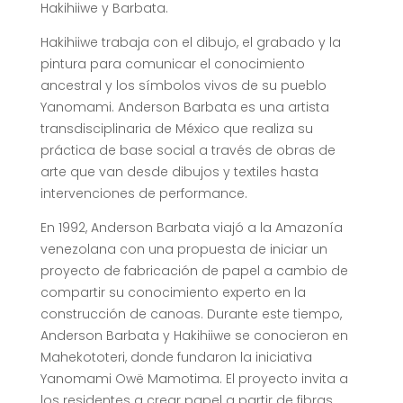
Hakihiiwe y Barbata.
Hakihiiwe trabaja con el dibujo, el grabado y la
pintura para comunicar el conocimiento
ancestral y los símbolos vivos de su pueblo
Yanomami. Anderson Barbata es una artista
transdisciplinaria de México que realiza su
práctica de base social a través de obras de
arte que van desde dibujos y textiles hasta
intervenciones de performance.
En 1992, Anderson Barbata viajó a la Amazonía
venezolana con una propuesta de iniciar un
proyecto de fabricación de papel a cambio de
compartir su conocimiento experto en la
construcción de canoas. Durante este tiempo,
Anderson Barbata y Hakihiiwe se conocieron en
Mahekototeri, donde fundaron la iniciativa
Yanomami Owë Mamotima. El proyecto invita a
los residentes a crear papel a partir de fibras