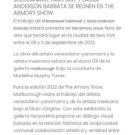
ANDERSON BARBATA SE REÚNEN EN THE
ARMORY SHOW
El trabajo de
y
sheroanawe hakihiiwe
laura anderson
estará presente en
, feria de
barbata
the armory show
arte que tendrá lugar en la ciudad de New York
entre el 08 y 11 de septiembre de 2022.
La obra del artista venezolano-yanomami y la
artista mexicana estará en el stand 123 de la
galería
bajo la curaduría de
marlborough
Madeline Murphy Turner.
Para la edición 2022 de The Armory Show,
Marlborough reúne el trabajo del artista
venezolano-yanomami y de la artista mexicana
bajo el título «Origins». Con esta exhibición, la
galería neoyorkina propone un diálogo visual
basado en la relación histórica de reciprocidad
comunal, colaboración artística y amistad entre