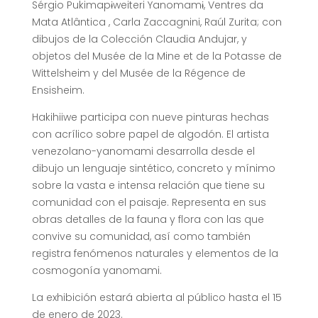
Sérgio Pukimapɨweiteri Yanomamɨ, Ventres da
Mata Atlântica , Carla Zaccagnini, Raúl Zurita; con
dibujos de la Colección Claudia Andujar, y
objetos del Musée de la Mine et de la Potasse de
Wittelsheim y del Musée de la Régence de
Ensisheim.
Hakihiiwe participa con nueve pinturas hechas
con acrílico sobre papel de algodón. El artista
venezolano-yanomami desarrolla desde el
dibujo un lenguaje sintético, concreto y mínimo
sobre la vasta e intensa relación que tiene su
comunidad con el paisaje. Representa en sus
obras detalles de la fauna y flora con las que
convive su comunidad, así como también
registra fenómenos naturales y elementos de la
cosmogonía yanomami.
La exhibición estará abierta al público hasta el 15
de enero de 2023.