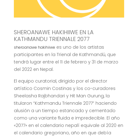
SHEROANAWE HAKIHIIWE EN LA
KATHMANDU TRIENNALE 2077
es uno de los artistas
sheroanawe hakihiiwe
participantes en la Trienal de Kathmandú, que
tendrá lugar entre el 11 de febrero y 31 de marzo
del 2022 en Nepal.
El equipo curatorial, dirigido por el director
artístico Cosmin Costinas y los co-curadores
Sheelasha Rajbhandari y Hit Man Gurung, la
titularon “Kathmandu Triennale 2077” haciendo
alusión a un tiempo estancado y cementado
como una variante fluida e impredecible. El año
«2077» en el calendario nepalí equivale al 2020 en
el calendario gregoriano, año en que debía