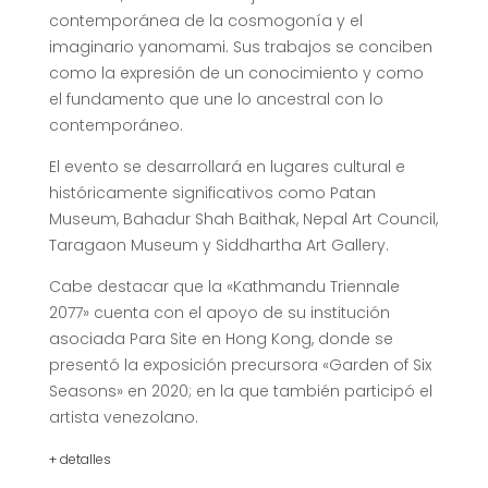
contemporánea de la cosmogonía y el
imaginario yanomami. Sus trabajos se conciben
como la expresión de un conocimiento y como
el fundamento que une lo ancestral con lo
contemporáneo.
El evento se desarrollará en lugares cultural e
históricamente significativos como Patan
Museum, Bahadur Shah Baithak, Nepal Art Council,
Taragaon Museum y Siddhartha Art Gallery.
Cabe destacar que la «Kathmandu Triennale
2077» cuenta con el apoyo de su institución
asociada Para Site en Hong Kong, donde se
presentó la exposición precursora «Garden of Six
Seasons» en 2020; en la que también participó el
artista venezolano.
+ detalles