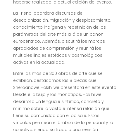
haberse realizado la actual edición del evento.
La Trienal abordará discursos de
descolonización, migración y desplazamiento,
conocimiento indígena y redefinición de los
parámetros del arte más allá de un canon
eurocéntrico. Además, discutirá los marcos
apropiados de comprensión y reunirá los
múltiples linajes estéticos y cosmológicos
activos en la actualidad.
Entre las más de 300 obras de arte que se
exhibirán, destacamos las 8 piezas que
Sheroanawe Hakihiiwe presentará en este evento.
Desde el dibujo y los monotipos, Hakihiiwe
desarrolla un lenguaje sintético, concreto y
mínimo sobre la vasta e intensa relación que
tiene su comunidad con el paisaje. Estos
vínculos permean el ámbito de lo personal y lo
colectivo, siendo su trabajo una revisión