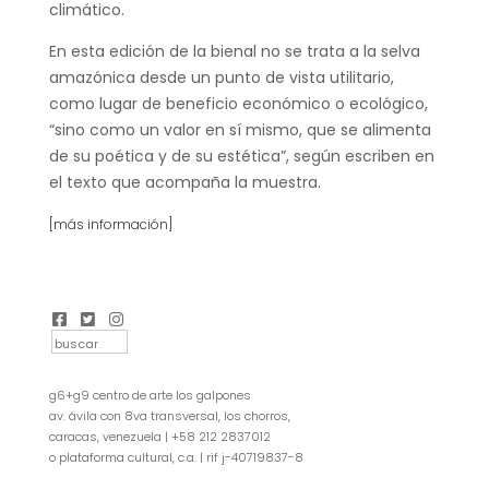
climático.
En esta edición de la bienal no se trata a la selva
amazónica desde un punto de vista utilitario,
como lugar de beneficio económico o ecológico,
“sino como un valor en sí mismo, que se alimenta
de su poética y de su estética”, según escriben en
el texto que acompaña la muestra.
[más información]
g6+g9 centro de arte los galpones
av. ávila con 8va transversal, los chorros,
caracas, venezuela | +58 212 2837012
o plataforma cultural, c.a. | rif j-40719837-8