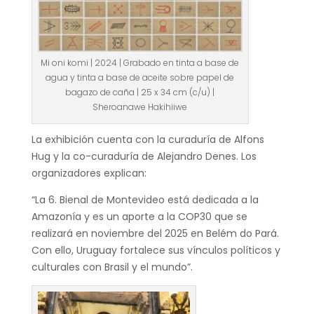
Mi oni komi | 2024 | Grabado en tinta a base de
agua y tinta a base de aceite sobre papel de
bagazo de caña | 25 x 34 cm (c/u) |
Sheroanawe Hakihiiwe
La exhibición cuenta con la curaduría de Alfons
Hug y la co-curaduría de Alejandro Denes. Los
organizadores explican:
“La 6. Bienal de Montevideo está dedicada a la
Amazonía y es un aporte a la COP30 que se
realizará en noviembre del 2025 en Belém do Pará.
Con ello, Uruguay fortalece sus vínculos políticos y
culturales con Brasil y el mundo”.