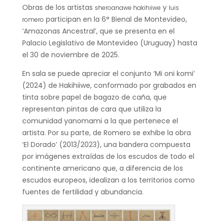
Obras de los artistas
y
sheroanawe hakihiiwe
luis
participan en la 6° Bienal de Montevideo,
romero
‘Amazonas Ancestral’, que se presenta en el
Palacio Legislativo de Montevideo (Uruguay) hasta
el 30 de noviembre de 2025.
En sala se puede apreciar el conjunto ‘Mi oni komi’
(2024) de Hakihiiwe, conformado por grabados en
tinta sobre papel de bagazo de caña, que
representan pintas de cara que utiliza la
comunidad yanomami a la que pertenece el
artista. Por su parte, de Romero se exhibe la obra
‘El Dorado’ (2013/2023), una bandera compuesta
por imágenes extraídas de los escudos de todo el
continente americano que, a diferencia de los
escudos europeos, idealizan a los territorios como
fuentes de fertilidad y abundancia.