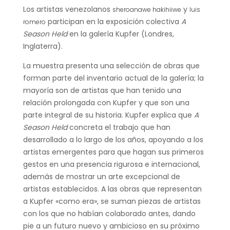
Los artistas venezolanos
y
sheroanawe hakihiiwe
luis
participan en la exposición colectiva
A
romero
Season Held
en la galería Kupfer (Londres,
Inglaterra).
La muestra presenta una selección de obras que
forman parte del inventario actual de la galería; la
mayoría son de artistas que han tenido una
relación prolongada con Kupfer y que son una
parte integral de su historia. Kupfer explica que
A
Season Held
concreta el trabajo que han
desarrollado a lo largo de los años, apoyando a los
artistas emergentes para que hagan sus primeros
gestos en una presencia rigurosa e internacional,
además de mostrar un arte excepcional de
artistas establecidos. A las obras que representan
a Kupfer «como era», se suman piezas de artistas
con los que no habían colaborado antes, dando
pie a un futuro nuevo y ambicioso en su próximo