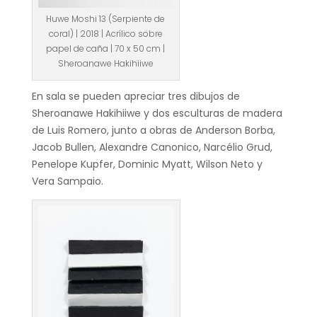
Huwe Moshi 13 (Serpiente de
coral) | 2018 | Acrílico sobre
papel de caña | 70 x 50 cm |
Sheroanawe Hakihiiwe
En sala se pueden apreciar tres dibujos de
Sheroanawe Hakihiiwe y dos esculturas de madera
de Luis Romero, junto a obras de Anderson Borba,
Jacob Bullen, Alexandre Canonico, Narcélio Grud,
Penelope Kupfer, Dominic Myatt, Wilson Neto y
Vera Sampaio.