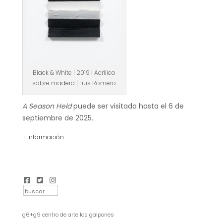
Black & White | 2019 | Acrílico
sobre madera | Luis Romero
A Season Held
puede ser visitada hasta el 6 de
septiembre de 2025.
+ información
g6+g9 centro de arte los galpones