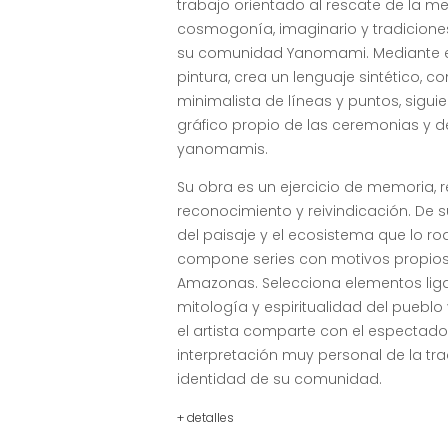
trabajo orientado al rescate de la me
cosmogonía, imaginario y tradicione
su comunidad Yanomami. Mediante el
pintura, crea un lenguaje sintético, c
minimalista de líneas y puntos, siguie
gráfico propio de las ceremonias y 
yanomamis.
Su obra es un ejercicio de memoria, re
reconocimiento y reivindicación. De 
del paisaje y el ecosistema que lo ro
compone series con motivos propios 
Amazonas. Selecciona elementos lig
mitología y espiritualidad del puebl
el artista comparte con el espectado
interpretación muy personal de la tra
identidad de su comunidad.
+ detalles