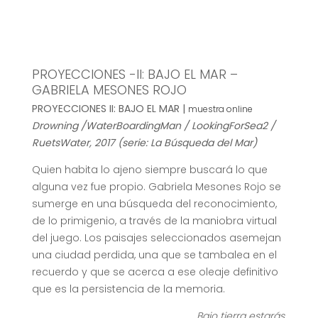
PROYECCIONES -II: BAJO EL MAR –
GABRIELA MESONES ROJO
PROYECCIONES II: BAJO EL MAR |
muestra online
Drowning /WaterBoardingMan / LookingForSea2 /
RuetsWater, 2017 (serie: La Búsqueda del Mar)
Quien habita lo ajeno siempre buscará lo que
alguna vez fue propio. Gabriela Mesones Rojo se
sumerge en una búsqueda del reconocimiento,
de lo primigenio, a través de la maniobra virtual
del juego. Los paisajes seleccionados asemejan
una ciudad perdida, una que se tambalea en el
recuerdo y que se acerca a ese oleaje definitivo
que es la persistencia de la memoria.
Bajo tierra estarás,