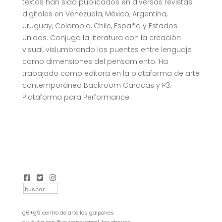
textos han sido publicados en diversas revistas
digitales en Venezuela, México, Argentina,
Uruguay, Colombia, Chile, España y Estados
Unidos. Conjuga la literatura con la creación
visual, vislumbrando los puentes entre lenguaje
como dimensiones del pensamiento. Ha
trabajado como editora en la plataforma de arte
contemporáneo Backroom Caracas y P3:
Plataforma para Performance.
g6+g9 centro de arte los galpones
av. ávila con 8va transversal, los chorros,