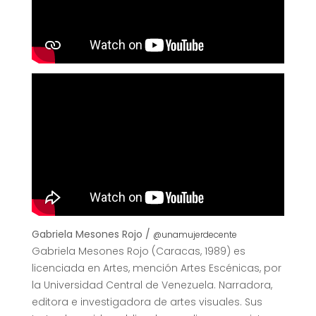
Gabriela Mesones Rojo /
@unamujerdecente
Gabriela Mesones Rojo (Caracas, 1989) es
licenciada en Artes, mención Artes Escénicas, por
la Universidad Central de Venezuela. Narradora,
editora e investigadora de artes visuales. Sus