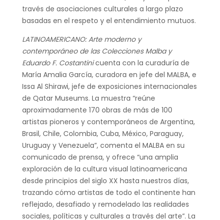
través de asociaciones culturales a largo plazo
basadas en el respeto y el entendimiento mutuos.
LATINOAMERICANO: Arte moderno y
contemporáneo de las Colecciones Malba y
Eduardo F. Costantini
cuenta con la curaduría de
María Amalia García, curadora en jefe del MALBA, e
Issa Al Shirawi, jefe de exposiciones internacionales
de Qatar Museums. La muestra “reúne
aproximadamente 170 obras de más de 100
artistas pioneros y contemporáneos de Argentina,
Brasil, Chile, Colombia, Cuba, México, Paraguay,
Uruguay y Venezuela”, comenta el MALBA en su
comunicado de prensa, y ofrece “una amplia
exploración de la cultura visual latinoamericana
desde principios del siglo XX hasta nuestros días,
trazando cómo artistas de todo el continente han
reflejado, desafiado y remodelado las realidades
sociales, políticas y culturales a través del arte”. La