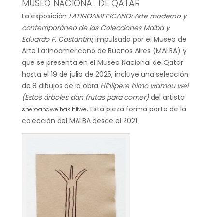
MUSEO NACIONAL DE QATAR
La exposición
LATINOAMERICANO: Arte moderno y
contemporáneo de las Colecciones Malba y
Eduardo F. Costantini
, impulsada por el Museo de
Arte Latinoamericano de Buenos Aires (MALBA) y
que se presenta en el Museo Nacional de Qatar
hasta el 19 de julio de 2025, incluye una selección
de 8 dibujos de la obra
Hihiipere himo wamou wei
(Estos árboles dan frutas para comer)
del artista
. Esta pieza forma parte de la
sheroanawe hakihiiwe
colección del MALBA desde el 2021.