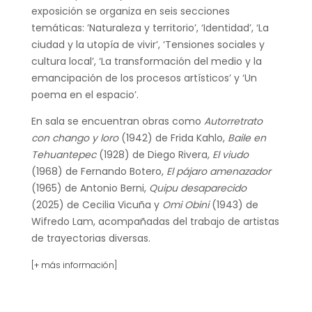
exposición se organiza en seis secciones
temáticas: ’Naturaleza y territorio’, ‘Identidad’, ‘La
ciudad y la utopía de vivir’, ‘Tensiones sociales y
cultura local’, ‘La transformación del medio y la
emancipación de los procesos artísticos’ y ‘Un
poema en el espacio’.
En sala se encuentran obras como
Autorretrato
con chango y loro
(1942) de Frida Kahlo,
Baile en
Tehuantepec
(1928) de Diego Rivera,
El viudo
(1968) de Fernando Botero,
El pájaro amenazador
(1965) de Antonio Berni,
Quipu desaparecido
(2025) de Cecilia Vicuña y
Omi Obini
(1943) de
Wifredo Lam, acompañadas del trabajo de artistas
de trayectorias diversas.
[+ más información]