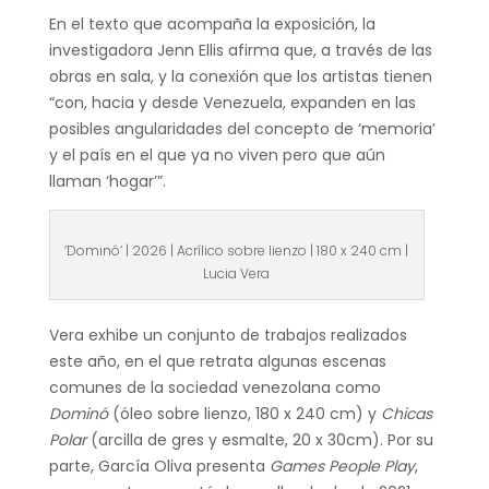
En el texto que acompaña la exposición, la
investigadora Jenn Ellis afirma que, a través de las
obras en sala, y la conexión que los artistas tienen
“con, hacia y desde Venezuela, expanden en las
posibles angularidades del concepto de ‘memoria’
y el país en el que ya no viven pero que aún
llaman ‘hogar’”.
‘Dominó’ | 2026 | Acrílico sobre lienzo | 180 x 240 cm |
Lucia Vera
Vera exhibe un conjunto de trabajos realizados
este año, en el que retrata algunas escenas
comunes de la sociedad venezolana como
Dominó
(óleo sobre lienzo, 180 x 240 cm) y
Chicas
Polar
(arcilla de gres y esmalte, 20 x 30cm). Por su
parte, García Oliva presenta
Games People Play
,