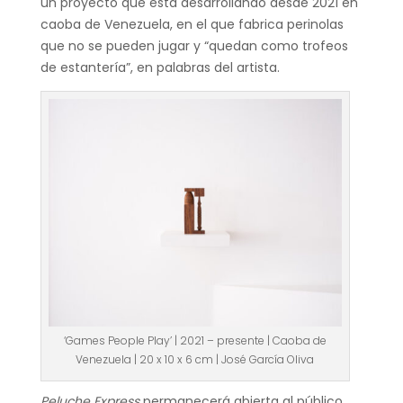
un proyecto que está desarrollando desde 2021 en
caoba de Venezuela, en el que fabrica perinolas
que no se pueden jugar y “quedan como trofeos
de estantería”, en palabras del artista.
‘Games People Play’ | 2021 – presente | Caoba de
Venezuela | 20 x 10 x 6 cm | José García Oliva
Peluche Express
permanecerá abierta al público