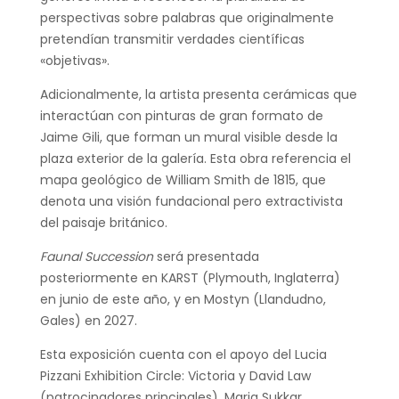
perspectivas sobre palabras que originalmente
pretendían transmitir verdades científicas
«objetivas».
Adicionalmente, la artista presenta cerámicas que
interactúan con pinturas de gran formato de
Jaime Gili, que forman un mural visible desde la
plaza exterior de la galería. Esta obra referencia el
mapa geológico de William Smith de 1815, que
denota una visión fundacional pero extractivista
del paisaje británico.
Faunal Succession
será presentada
posteriormente en KARST (Plymouth, Inglaterra)
en junio de este año, y en Mostyn (Llandudno,
Gales) en 2027.
Esta exposición cuenta con el apoyo del Lucia
Pizzani Exhibition Circle: Victoria y David Law
(patrocinadores principales), Maria Sukkar