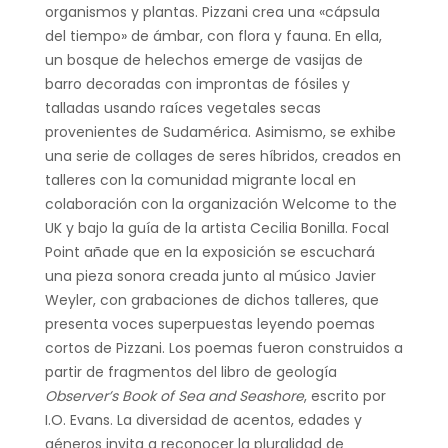
organismos y plantas. Pizzani crea una «cápsula
del tiempo» de ámbar, con flora y fauna. En ella,
un bosque de helechos emerge de vasijas de
barro decoradas con improntas de fósiles y
talladas usando raíces vegetales secas
provenientes de Sudamérica. Asimismo, se exhibe
una serie de collages de seres híbridos, creados en
talleres con la comunidad migrante local en
colaboración con la organización Welcome to the
UK y bajo la guía de la artista Cecilia Bonilla. Focal
Point añade que en la exposición se escuchará
una pieza sonora creada junto al músico Javier
Weyler, con grabaciones de dichos talleres, que
presenta voces superpuestas leyendo poemas
cortos de Pizzani. Los poemas fueron construidos a
partir de fragmentos del libro de geología
Observer’s Book of Sea and Seashore
, escrito por
I.O. Evans. La diversidad de acentos, edades y
géneros invita a reconocer la pluralidad de