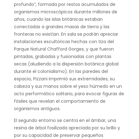
profundo”, formada por restos acumulados de
organismos microscópicos durante millones de
años, cuando las islas británicas estaban
conectadas a grandes masas de tierra y las
fronteras no existían. En sala se podrán apreciar
instalaciones escultóricas hechas con tiza del
Parque Natural Chafford Gorges, y que fueron
pintadas, grabadas y fusionadas con plantas
secas (aludiendo a la dispersión botánica global
durante el colonialismo). En las paredes del
espacio, Pizzani imprimió sus extremidades, su
cabeza y sus manos sobre el yeso húmedo en un
acto performático solitario, para evocar figuras de
fósiles que revelan el comportamiento de
organismos antiguos.
El segundo entorno se centra en el ámbar, una
resina de árbol fosilizada apreciada por su brillo y
por su capacidad de preservar pequeños