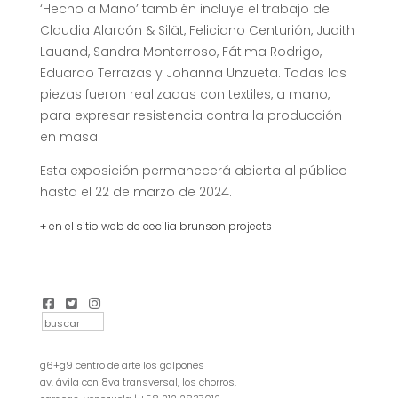
‘Hecho a Mano’ también incluye el trabajo de
Claudia Alarcón & Silät, Feliciano Centurión, Judith
Lauand, Sandra Monterroso, Fátima Rodrigo,
Eduardo Terrazas y Johanna Unzueta. Todas las
piezas fueron realizadas con textiles, a mano,
para expresar resistencia contra la producción
en masa.
Esta exposición permanecerá abierta al público
hasta el 22 de marzo de 2024.
+ en el sitio web de cecilia brunson projects
g6+g9 centro de arte los galpones
av. ávila con 8va transversal, los chorros,