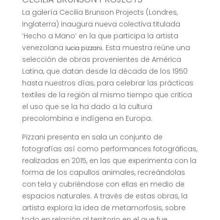
La galería Cecilia Brunson Projects (Londres,
Inglaterra) inaugura nueva colectiva titulada
‘Hecho a Mano’ en la que participa la artista
venezolana
. Esta muestra reúne una
lucia pizzani
selección de obras provenientes de América
Latina, que datan desde la década de los 1950
hasta nuestros días, para celebrar las prácticas
textiles de la región al mismo tiempo que critica
el uso que se la ha dado a la cultura
precolombina e indígena en Europa.
Pizzani presenta en sala un conjunto de
fotografías así como performances fotográficas,
realizadas en 2015, en las que experimenta con la
forma de los capullos animales, recreándolas
con tela y cubriéndose con ellas en medio de
espacios naturales. A través de estas obras, la
artista explora la idea de metamorfosis, sobre
todo en relación al territorio en el que fue