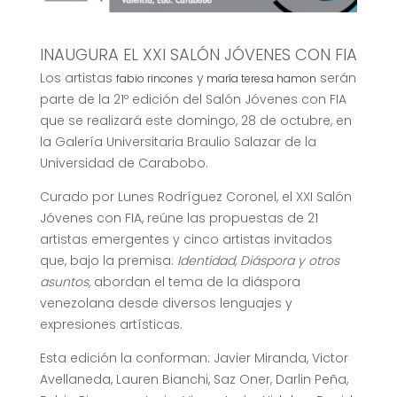
INAUGURA EL XXI SALÓN JÓVENES CON FIA
Los artistas
y
serán
fabio rincones
maría teresa hamon
parte de la 21º edición del Salón Jóvenes con FIA
que se realizará este domingo, 28 de octubre, en
la Galería Universitaria Braulio Salazar de la
Universidad de Carabobo.
Curado por Lunes Rodríguez Coronel, el XXI Salón
Jóvenes con FIA, reúne las propuestas de 21
artistas emergentes y cinco artistas invitados
que, bajo la premisa:
Identidad, Diáspora y otros
asuntos,
abordan el tema de la diáspora
venezolana desde diversos lenguajes y
expresiones artísticas.
Esta edición la conforman: Javier Miranda, Victor
Avellaneda, Lauren Bianchi, Saz Oner, Darlin Peña,