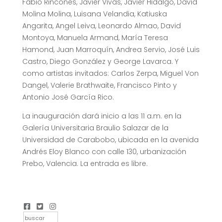
Fabio Rincones, Javier Vivas, Javier Hidalgo, David
Molina Molina, Luisana Velandia, Katiuska
Angarita, Angel Leiva, Leonardo Almao, David
Montoya, Manuela Armand, María Teresa
Hamond, Juan Marroquín, Andrea Servio, José Luis
Castro, Diego González y George Lavarca. Y
como artistas invitados: Carlos Zerpa, Miguel Von
Dangel, Valerie Brathwaite, Francisco Pinto y
Antonio José García Rico.
La inauguración dará inicio a las 11 a.m. en la
Galería Universitaria Braulio Salazar de la
Universidad de Carabobo, ubicada en la avenida
Andrés Eloy Blanco con calle 130, urbanización
Prebo, Valencia. La entrada es libre.