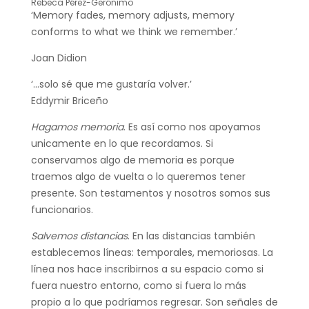
Rebeca Pérez-Gerónimo
‘Memory fades, memory adjusts, memory
conforms to what we think we remember.’
Joan Didion
‘…solo sé que me gustaría volver.’
Eddymir Briceño
Hagamos memoria
. Es así como nos apoyamos
unicamente en lo que recordamos. Si
conservamos algo de memoria es porque
traemos algo de vuelta o lo queremos tener
presente. Son testamentos y nosotros somos sus
funcionarios.
Salvemos distancias
. En las distancias también
establecemos líneas: temporales, memoriosas. La
línea nos hace inscribirnos a su espacio como si
fuera nuestro entorno, como si fuera lo más
propio a lo que podríamos regresar. Son señales de