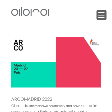
ARCOMADRID 2022
Obras de
estarán
sheroanawe hakihiiwe y
ana navas
presentes en la Feria Internacional de Arte