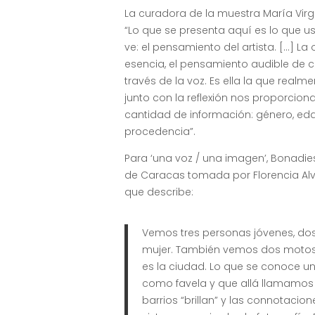
La curadora de la muestra María Virg
“Lo que se presenta aquí es lo que 
ve: el pensamiento del artista. […] La
esencia, el pensamiento audible de c
través de la voz. Es ella la que realme
junto con la reflexión nos proporcion
cantidad de información: género, eda
procedencia”.
Para ‘una voz / una imagen’, Bonadies
de Caracas tomada por Florencia Alv
que describe:
Vemos tres personas jóvenes, do
mujer. También vemos dos motos. E
es la ciudad. Lo que se conoce u
como favela y que allá llamamos “
barrios “brillan” y las connotacion