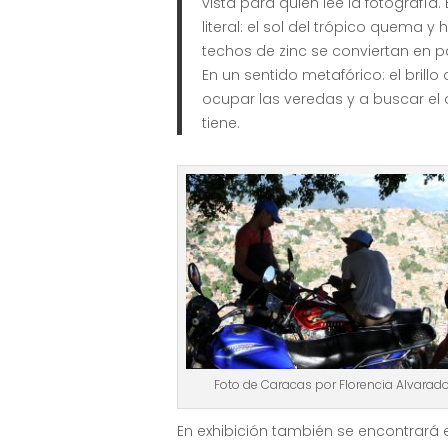
vista para quien lee la fotografía.
literal: el sol del trópico quema y
techos de zinc se conviertan en pa
En un sentido metafórico: el brillo
ocupar las veredas y a buscar el
tiene.
Foto de Caracas por Florencia Alvarad
En exhibición también se encontrará e