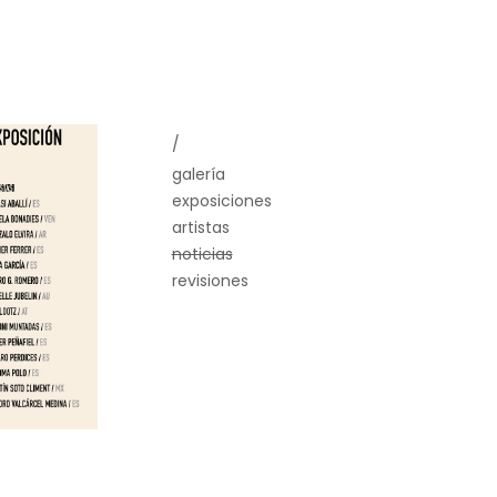
/
galería
exposiciones
artistas
noticias
revisiones