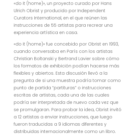
«do it (home)», un proyecto curado por Hans
Ulrich Obrist y producido por Independent
Curators International, en el que reúnen las
instrucciones de 55 artistas para recrear una
experiencia artística en casa.
«do it (home)» fue concebido por Obrist en 1993,
cuando conversaba en París con los artistas
Christian Boltanski y Bertrand Lavier sobre cómo
los formatos de exhibición podían hacerse más
flexibles y abiertos. Esta discusión llevó a la
pregunta de si una muestra podría tomar como
punto de partida “partituras” o instrucciones
escritas de artistas, cada una de las cuales
podría ser interpretada de nuevo cada vez que
se promulgaran. Para probar la idea, Obrist invitó
a 12 artistas a enviar instrucciones, que luego
fueron traducidas a 9 idiomas diferentes y
distribuidas internacionalmente como un libro.