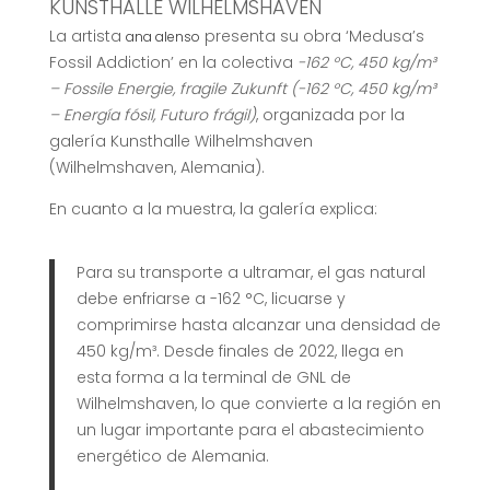
KUNSTHALLE WILHELMSHAVEN
La artista
presenta su obra ‘Medusa’s
ana alenso
Fossil Addiction’ en la colectiva
-162 °C, 450 kg/m³
– Fossile Energie, fragile Zukunft (-162 °C, 450 kg/m³
– Energía fósil, Futuro frágil)
, organizada por la
galería Kunsthalle Wilhelmshaven
(Wilhelmshaven, Alemania).
En cuanto a la muestra, la galería explica:
Para su transporte a ultramar, el gas natural
debe enfriarse a -162 °C, licuarse y
comprimirse hasta alcanzar una densidad de
450 kg/m³. Desde finales de 2022, llega en
esta forma a la terminal de GNL de
Wilhelmshaven, lo que convierte a la región en
un lugar importante para el abastecimiento
energético de Alemania.