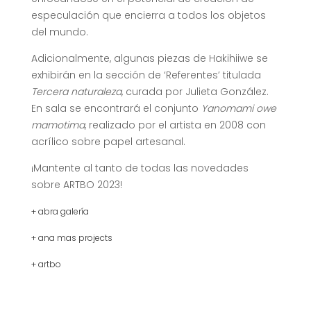
especulación que encierra a todos los objetos
del mundo.
Adicionalmente, algunas piezas de Hakihiiwe se
exhibirán en la sección de ‘Referentes’ titulada
Tercera naturaleza
, curada por Julieta González.
En sala se encontrará el conjunto
Yanomami owe
mamotima
, realizado por el artista en 2008 con
acrílico sobre papel artesanal.
¡Mantente al tanto de todas las novedades
sobre ARTBO 2023!
+ abra galería
+ ana mas projects
+ artbo