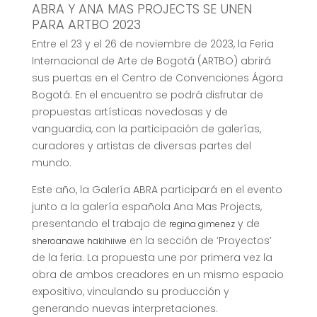
ABRA Y ANA MAS PROJECTS SE UNEN
PARA ARTBO 2023
Entre el 23 y el 26 de noviembre de 2023, la Feria
Internacional de Arte de Bogotá (ARTBO) abrirá
sus puertas en el Centro de Convenciones Ágora
Bogotá. En el encuentro se podrá disfrutar de
propuestas artísticas novedosas y de
vanguardia, con la participación de galerías,
curadores y artistas de diversas partes del
mundo.
Este año, la Galería ABRA participará en el evento
junto a la galería española Ana Mas Projects,
presentando el trabajo de
y de
regina gimenez
en la sección de ‘Proyectos’
sheroanawe hakihiiwe
de la feria. La propuesta une por primera vez la
obra de ambos creadores en un mismo espacio
expositivo, vinculando su producción y
generando nuevas interpretaciones.