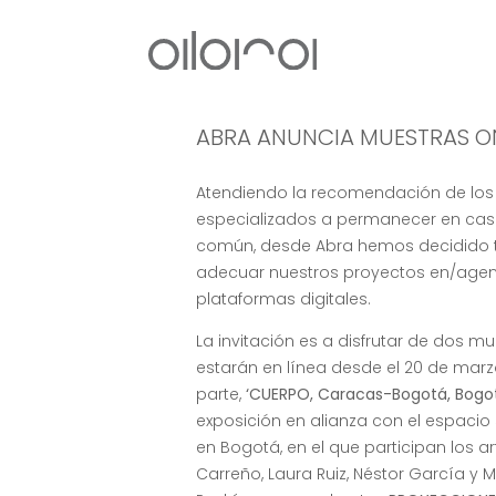
ABRA ANUNCIA MUESTRAS O
Atendiendo la recomendación de lo
especializados a permanecer en casa
común, desde Abra hemos decidido t
adecuar nuestros proyectos en/agen
plataformas digitales.
La invitación es a disfrutar de dos m
estarán en línea desde el 20 de marz
parte,
‘CUERPO, Caracas-Bogotá, Bogo
exposición en alianza con el espaci
en Bogotá, en el que participan los a
Carreño, Laura Ruiz, Néstor García y 