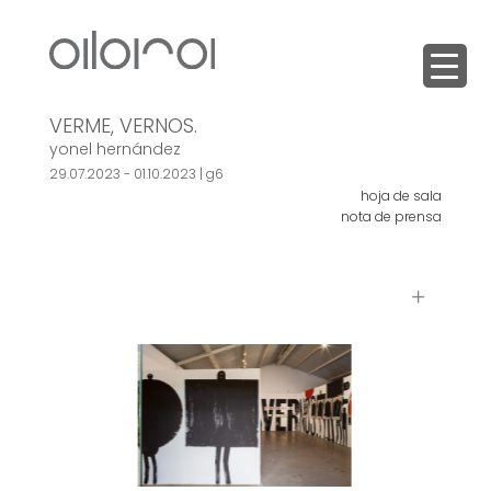
VERME, VERNOS.
yonel hernández
29.07.2023 - 01.10.2023 |
g6
hoja de sala
nota de prensa