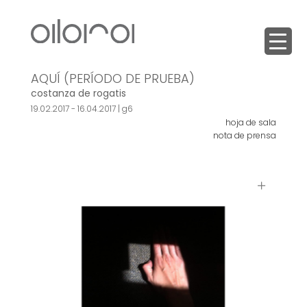
AQUÍ (PERÍODO DE PRUEBA)
costanza de rogatis
19.02.2017 - 16.04.2017 |
g6
hoja de sala
nota de prensa